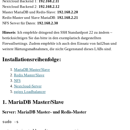
Nextcloud Backend 1:
192.168.2.11
Nextcloud Backend 2:
192.168.2.12
Master MariaDB und Redis-Slave:
192.168.2.20
Redis-Master und Slave MariaDB:
192.168.2.21
NFS Server für Daten:
192.168.2.30
Hinweis
: Ich empfehle dringend den SSH Standardport 22 zu ändern –
berücksichtigen Sie das bitte in den exemplarisch dargestellten
Firewallsettings. Zudem empfehle ich auch den Einsatz von fail2ban und
weitere Härtungsmaßnahmen, die nicht Gegenstand dieses LABs sind.
Installationsreihenfolge:
MariaDB Master/Slave
Redis Master/Slave
NFS
Nextcloud-Server
nginx Loadbalancer
1. MariaDB Master/Slave
Server: MariaDB Master- und Redis-Master
sudo -s