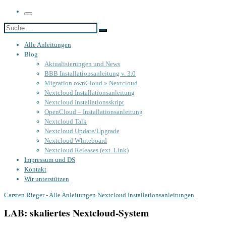
Menü
Suche
Suche
…
Alle Anleitungen
Blog
Aktualisierungen und News
BBB Installationsanleitung v. 3.0
Migration ownCloud » Nextcloud
Nextcloud Installationsanleitung
Nextcloud Installationsskript
OpenCloud – Installationsanleitung
Nextcloud Talk
Nextcloud Update/Upgrade
Nextcloud Whiteboard
Nextcloud Releases (ext. Link)
Impressum und DS
Kontakt
Wir unterstützen
Carsten Rieger - Alle Anleitungen
Nextcloud Installationsanleitungen
LAB: skaliertes Nextcloud-System