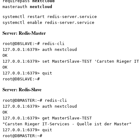
requirepass 
nextcloud
masterauth 
nextcloud
systemctl restart redis-server.service
systemctl enable redis-server.service
Server: Redis-Master
root@DBSLAVE:~# redis-cli

127.0.0.1:6379> auth nextcloud

OK

127.0.0.1:6379> set MasterSlave-TEST 'Carsten Rieger IT
OK

127.0.0.1:6379> quit

root@DBSLAVE:~#
Server: Redis-Slave
root@DBMASTER:~# redis-cli

127.0.0.1:6379> auth nextcloud

OK

127.0.0.1:6379> get MasterSlave-TEST

"Carsten Rieger IT-Services - Quelle ist der Master"

127.0.0.1:6379> quit

root@DBMASTER:~#