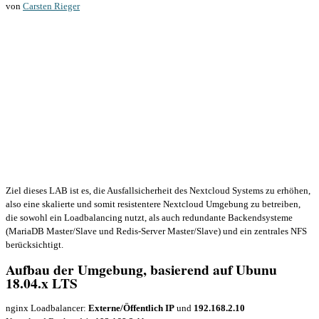
von
Carsten Rieger
Ziel dieses LAB ist es, die Ausfallsicherheit des Nextcloud Systems zu erhöhen,
also eine skalierte und somit resistentere Nextcloud Umgebung zu betreiben,
die sowohl ein Loadbalancing nutzt, als auch redundante Backendsysteme
(MariaDB Master/Slave und Redis-Server Master/Slave) und ein zentrales NFS
berücksichtigt.
Aufbau der Umgebung, basierend auf Ubunu
18.04.x LTS
nginx Loadbalancer:
Externe/Öffentlich IP
und
192.168.2.10