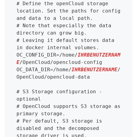
# Define the openCloud storage 
location. Set the paths for config 
and data to a local path.

# Note that especially the data 
directory can grow big.

# Leaving it default stores data 
in docker internal volumes.

OC_CONFIG_DIR=/home/
IHRBENUTZERNAM
E
/OpenCloud/opencloud-config

OC_DATA_DIR=/home/
IHRBENUTZERNAME
/
OpenCloud/opencloud-data

# S3 Storage configuration - 
optional

# OpenCloud supports S3 storage as 
primary storage.

# Per default, S3 storage is 
disabled and the decomposed 
storage driver is used.
