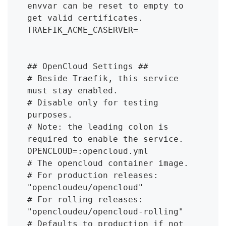
envvar can be reset to empty to 
get valid certificates.

TRAEFIK_ACME_CASERVER=

## OpenCloud Settings ##

# Beside Traefik, this service 
must stay enabled.

# Disable only for testing 
purposes.

# Note: the leading colon is 
required to enable the service.

OPENCLOUD=:opencloud.yml

# The opencloud container image.

# For production releases: 
"opencloudeu/opencloud"

# For rolling releases:    
"opencloudeu/opencloud-rolling"

# Defaults to production if not 