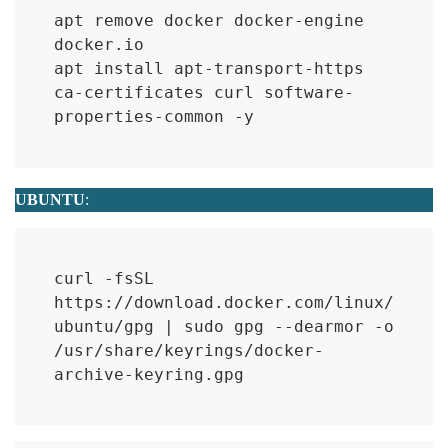
apt remove docker docker-engine 
docker.io

apt install apt-transport-https 
ca-certificates curl software-
properties-common -y
UBUNTU
:
curl -fsSL 
https://download.docker.com/linux/
ubuntu/gpg | sudo gpg --dearmor -o 
/usr/share/keyrings/docker-
archive-keyring.gpg