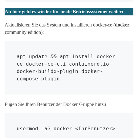
Ab hier geht es wieder für beide Betriebssysteme: weiter:
Aktualisieren Sie das System und installieren docker-ce (
docker
c
ommunity
e
dition):
apt update && apt install docker-
ce docker-ce-cli containerd.io 
docker-buildx-plugin docker-
compose-plugin
Fügen Sie Ihren Benutzer der Docker-Gruppe hinzu
usermod -aG docker <IhrBenutzer>