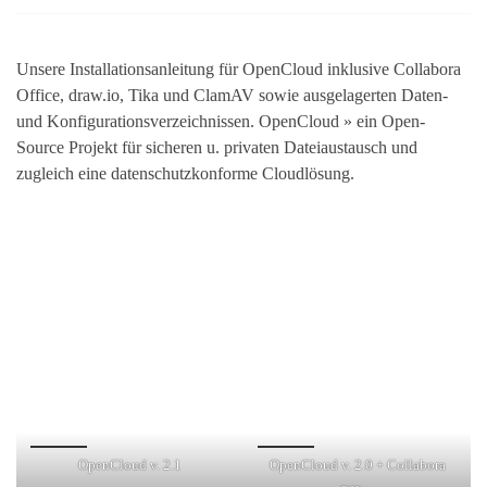
Unsere Installationsanleitung für OpenCloud inklusive Collabora
Office, draw.io, Tika und ClamAV sowie ausgelagerten Daten-
und Konfigurationsverzeichnissen. OpenCloud » ein Open-
Source Projekt für sicheren u. privaten Dateiaustausch und
zugleich eine datenschutzkonforme Cloudlösung.
OpenCloud v. 2.1
OpenCloud v. 2.0 + Collabora