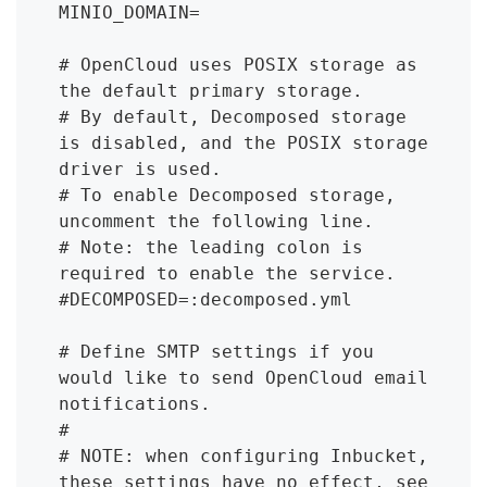
MINIO_DOMAIN=

# OpenCloud uses POSIX storage as 
the default primary storage.

# By default, Decomposed storage 
is disabled, and the POSIX storage 
driver is used.

# To enable Decomposed storage, 
uncomment the following line.

# Note: the leading colon is 
required to enable the service.

#DECOMPOSED=:decomposed.yml

# Define SMTP settings if you 
would like to send OpenCloud email 
notifications.

#

# NOTE: when configuring Inbucket, 
these settings have no effect, see 