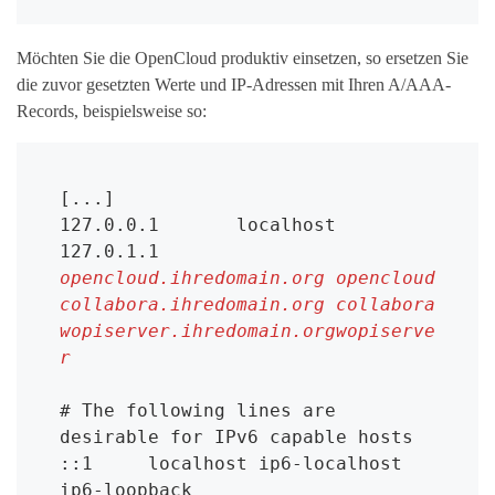
Möchten Sie die OpenCloud produktiv einsetzen, so ersetzen Sie
die zuvor gesetzten Werte und IP-Adressen mit Ihren A/AAA-
Records, beispielsweise so:
[...]

127.0.0.1	localhost

127.0.1.1	
opencloud.ihredomain.org opencloud 
collabora.ihredomain.org collabora 
wopiserver.ihredomain.orgwopiserve
r
# The following lines are 
desirable for IPv6 capable hosts

::1     localhost ip6-localhost 
ip6-loopback
