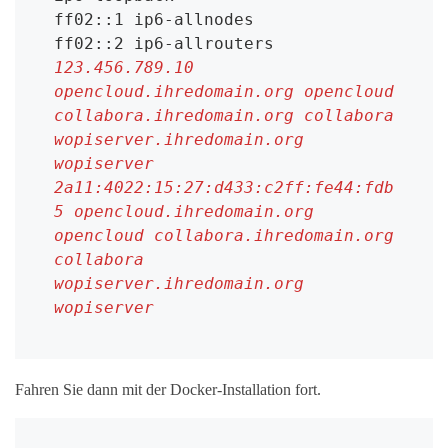
ff02::1 ip6-allnodes

123.456.789.10
opencloud.ihredomain.org opencloud 
collabora.ihredomain.org collabora 
wopiserver.ihredomain.org 
wopiserver
2a11:4022:15:27:d433:c2ff:fe44:fdb
5
opencloud.ihredomain.org 
opencloud collabora.ihredomain.org 
collabora 
wopiserver.ihredomain.org 
wopiserver
Fahren Sie dann mit der Docker-Installation fort.