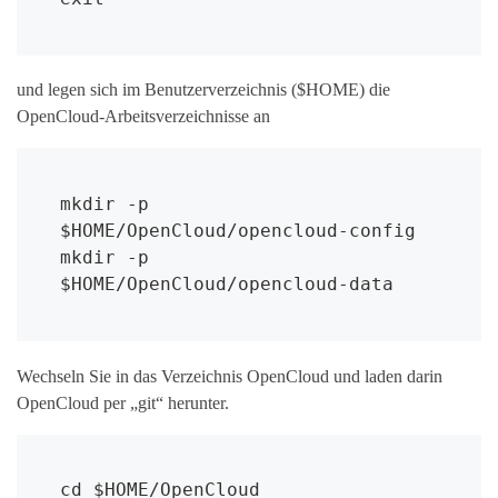
und legen sich im Benutzerverzeichnis ($HOME) die
OpenCloud-Arbeitsverzeichnisse an
mkdir -p 
$HOME/OpenCloud/opencloud-config

mkdir -p 
$HOME/OpenCloud/opencloud-data
Wechseln Sie in das Verzeichnis OpenCloud und laden darin
OpenCloud per „git“ herunter.
cd $HOME/OpenCloud
