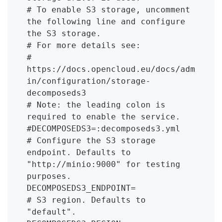
# To enable S3 storage, uncomment 
the following line and configure 
the S3 storage.

# For more details see:

# 
https://docs.opencloud.eu/docs/adm
in/configuration/storage-
decomposeds3

# Note: the leading colon is 
required to enable the service.

#DECOMPOSEDS3=:decomposeds3.yml

# Configure the S3 storage 
endpoint. Defaults to 
"http://minio:9000" for testing 
purposes.

DECOMPOSEDS3_ENDPOINT=

# S3 region. Defaults to 
"default".
