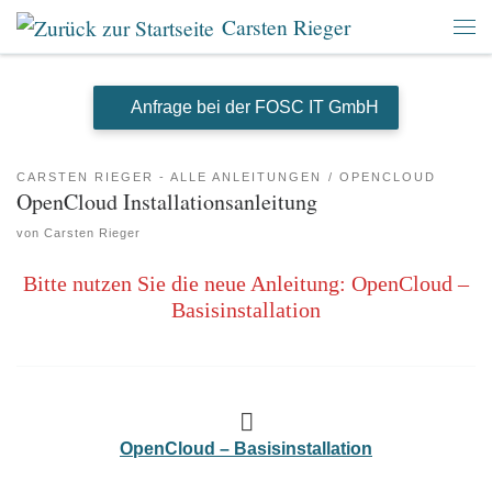
Carsten Rieger
Zum Inhalt springen
Men
Anfrage bei der FOSC IT GmbH
CARSTEN RIEGER - ALLE ANLEITUNGEN
OPENCLOUD
OpenCloud Installationsanleitung
von
Carsten Rieger
Bitte nutzen Sie die neue Anleitung: OpenCloud –
Basisinstallation
OpenCloud – Basisinstallation