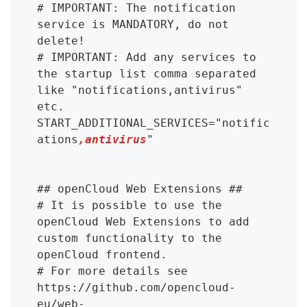
# IMPORTANT: The notification 
service is MANDATORY, do not 
delete!

# IMPORTANT: Add any services to 
the startup list comma separated 
like "notifications,antivirus" 
etc.

START_ADDITIONAL_SERVICES="notific
ations
,antivirus
"

## openCloud Web Extensions ##

# It is possible to use the 
openCloud Web Extensions to add 
custom functionality to the 
openCloud frontend.

# For more details see 
https://github.com/opencloud-
eu/web-