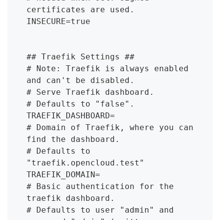
certificates are used.

INSECURE=true

## Traefik Settings ##

# Note: Traefik is always enabled 
and can't be disabled.

# Serve Traefik dashboard.

# Defaults to "false".

TRAEFIK_DASHBOARD=

# Domain of Traefik, where you can 
find the dashboard.

# Defaults to 
"traefik.opencloud.test"

TRAEFIK_DOMAIN=

# Basic authentication for the 
traefik dashboard.

# Defaults to user "admin" and 