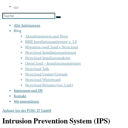
Menü
Suche
Suche
…
Alle Anleitungen
Blog
Aktualisierungen und News
BBB Installationsanleitung v. 3.0
Migration ownCloud » Nextcloud
Nextcloud Installationsanleitung
Nextcloud Installationsskript
OpenCloud – Installationsanleitung
Nextcloud Talk
Nextcloud Update/Upgrade
Nextcloud Whiteboard
Nextcloud Releases (ext. Link)
Impressum und DS
Kontakt
Wir unterstützen
Anfrage bei der FOSC IT GmbH
Intrusion Prevention System (IPS)