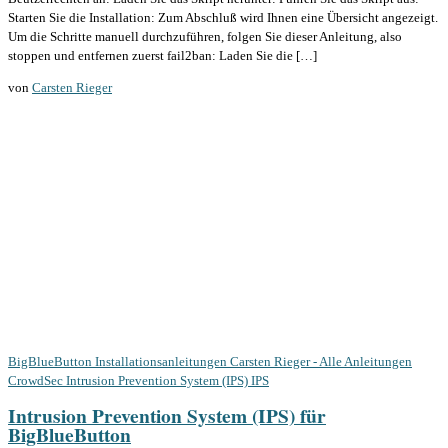
Starten Sie die Installation: Zum Abschluß wird Ihnen eine Übersicht angezeigt.
Um die Schritte manuell durchzuführen, folgen Sie dieser Anleitung, also
stoppen und entfernen zuerst fail2ban: Laden Sie die […]
von
Carsten Rieger
BigBlueButton Installationsanleitungen
Carsten Rieger - Alle Anleitungen
CrowdSec
Intrusion Prevention System (IPS)
IPS
Intrusion Prevention System (IPS) für
BigBlueButton