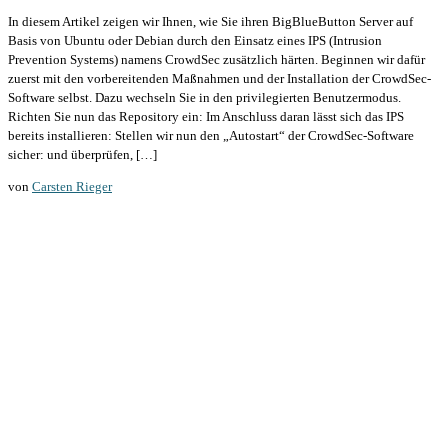
In diesem Artikel zeigen wir Ihnen, wie Sie ihren BigBlueButton Server auf
Basis von Ubuntu oder Debian durch den Einsatz eines IPS (Intrusion
Prevention Systems) namens CrowdSec zusätzlich härten. Beginnen wir dafür
zuerst mit den vorbereitenden Maßnahmen und der Installation der CrowdSec-
Software selbst. Dazu wechseln Sie in den privilegierten Benutzermodus.
Richten Sie nun das Repository ein: Im Anschluss daran lässt sich das IPS
bereits installieren: Stellen wir nun den „Autostart“ der CrowdSec-Software
sicher: und überprüfen, […]
von
Carsten Rieger