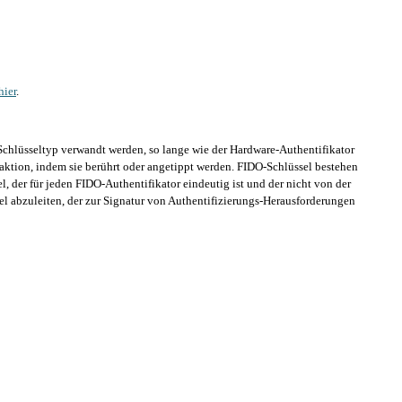
hier
.
Schlüsseltyp verwandt werden, so lange wie der Hardware-Authentifikator
aktion, indem sie berührt oder angetippt werden. FIDO-Schlüssel bestehen
l, der für jeden FIDO-Authentifikator eindeutig ist und der nicht von der
l abzuleiten, der zur Signatur von Authentifizierungs-Herausforderungen