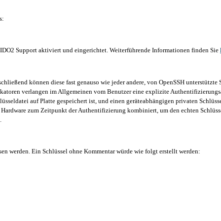
s:
FIDO2 Support aktiviert und eingerichtet. Weiterführende Informationen finden Sie
schließend können diese fast genauso wie jeder andere, von OpenSSH unterstützte 
ikatoren verlangen im Allgemeinen vom Benutzer eine explizite Authentifizierungs
lüsseldatei auf Platte gespeichert ist, und einen geräteabhängigen privaten Schlüsse
 Hardware zum Zeitpunkt der Authentifizierung kombiniert, um den echten Schlüsse
.
en werden. Ein Schlüssel ohne Kommentar würde wie folgt erstellt werden: