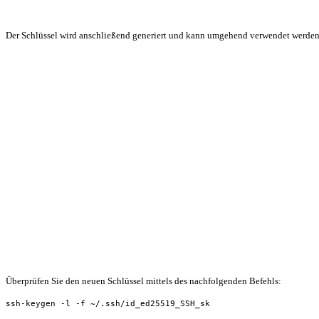
Der Schlüssel wird anschließend generiert und kann umgehend verwendet werden
Überprüfen Sie den neuen Schlüssel mittels des nachfolgenden Befehls:
ssh-keygen -l -f ~/.ssh/id_ed25519_SSH_sk