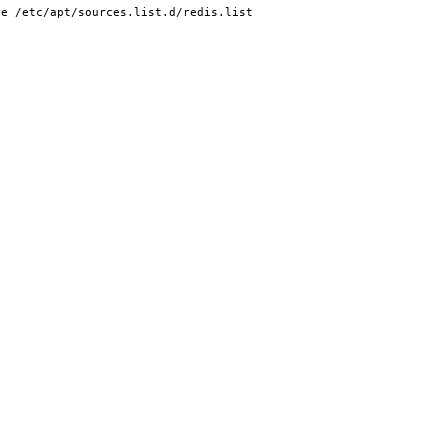
ee /etc/apt/sources.list.d/redis.list