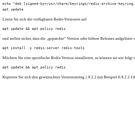
echo "deb [signed-by=/usr/share/keyrings/redis-archive-keyring
apt update
Listen Sie sich die verfügbaren Redis-Versionen auf
apt update && apt policy redis
und stellen sicher, dass die „gepatchte“ Version oder höhere Releases aufgelistet w
apt install -y redis-server redis-tools
Möchten Sie eine spezifische Redis-Version installieren, so können sie wie folgt
apt update && apt policy redis
Kopieren Sie sich den gewünschten Versionsstring ≥ 8.2.2 (im Beispiel 6:8.2.2-1