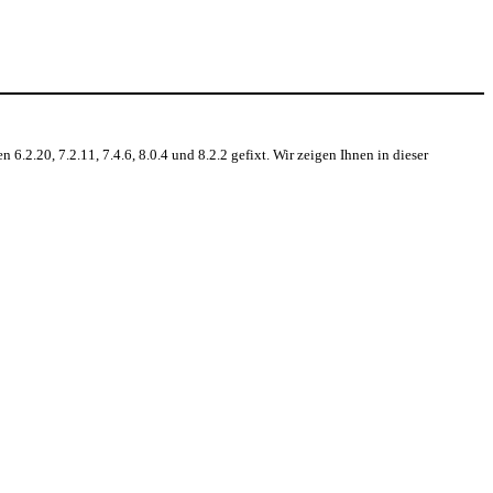
6.2.20, 7.2.11, 7.4.6, 8.0.4 und 8.2.2 gefixt. Wir zeigen Ihnen in dieser