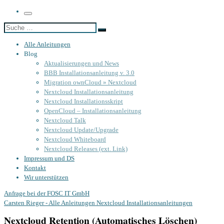
Menü
Suche
Suche
…
Alle Anleitungen
Blog
Aktualisierungen und News
BBB Installationsanleitung v. 3.0
Migration ownCloud » Nextcloud
Nextcloud Installationsanleitung
Nextcloud Installationsskript
OpenCloud – Installationsanleitung
Nextcloud Talk
Nextcloud Update/Upgrade
Nextcloud Whiteboard
Nextcloud Releases (ext. Link)
Impressum und DS
Kontakt
Wir unterstützen
Anfrage bei der FOSC IT GmbH
Carsten Rieger - Alle Anleitungen
Nextcloud Installationsanleitungen
Nextcloud Retention (Automatisches Löschen)