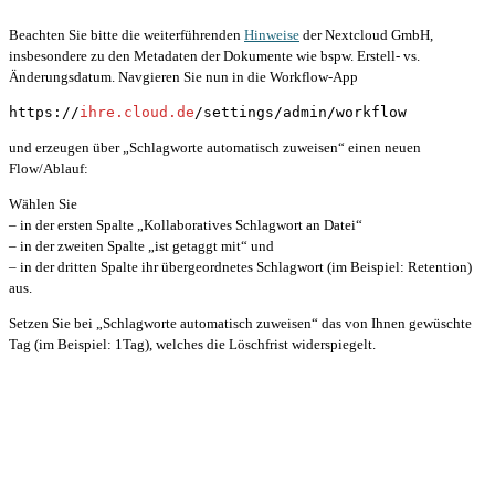
Beachten Sie bitte die weiterführenden
Hinweise
der Nextcloud GmbH,
insbesondere zu den Metadaten der Dokumente wie bspw. Erstell- vs.
Änderungsdatum. Navgieren Sie nun in die Workflow-App
https://
ihre.cloud.de
/settings/admin/workflow
und erzeugen über „Schlagworte automatisch zuweisen“ einen neuen
Flow/Ablauf:
Wählen Sie
– in der ersten Spalte „Kollaboratives Schlagwort an Datei“
– in der zweiten Spalte „ist getaggt mit“ und
– in der dritten Spalte ihr übergeordnetes Schlagwort (im Beispiel: Retention)
aus.
Setzen Sie bei „Schlagworte automatisch zuweisen“ das von Ihnen gewüschte
Tag (im Beispiel: 1Tag), welches die Löschfrist widerspiegelt.