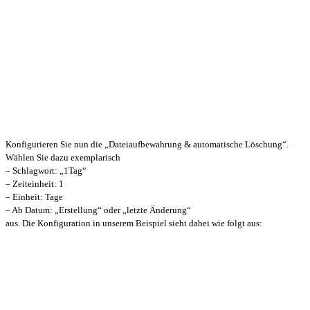
Konfigurieren Sie nun die „Dateiaufbewahrung & automatische Löschung“.
Wählen Sie dazu exemplarisch
– Schlagwort: „1Tag“
– Zeiteinheit: 1
– Einheit: Tage
– Ab Datum: „Erstellung“ oder „letzte Änderung“
aus. Die Konfiguration in unserem Beispiel sieht dabei wie folgt aus: