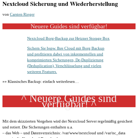
Nextcloud Sicherung und Wiederherstellung
von
Carsten Rieger
Neuere Guides sind verfügbar!
Nextcloud Borg-Backup zur Hetzner Storage Box
Sichern Sie bspw. Ihre Cloud mit Borg Backup
und profitieren dabei von inkrementellen und
komprimierten Sicherungen, De-Duplizierung
(Deduplication), Verschlüsselung und vielen
weiteren Features.
»» Klassisches Backup: einfach weiterlesen…
^ Neuere Guides sind
verfügbar! ^
Mit dem skizzierten Vorgehen wird der Nextcloud Server regelmäßig gesichert
und rotiert. Die Sicherungen enthalten u.a.
– das Web – und Datenverzeichnis: /var/www/nextcloud und /var/nc_data