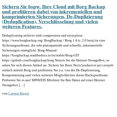
Sichern Sie bspw. Ihre Cloud mit Borg Backup
und profitieren dabei von inkrementellen und
komprimierten Sicherungen, De-Duplizierung
(Deduplication), Verschlüsselung und vielen
weiteren Features.
Deduplicating archiver with compression and encryption
https://www.borgbackup.org/ BorgBackup / Borg 1.4 (v. 2.0 beta) ist eine
Sicherungssoftware, die sehr platzsparende und schnelle, inkrementelle
Sicherungen ermöglicht. Borg-Manual:
https://borgbackup.readthedocs.io/en/stable/Borg-GIT:
https://github.com/borgbackup/borg Nutzen Sie die Hetzner StorageBox, so
sehen Sie sich diesen Artikel an: Sichern Sie Ihren Nextcloudserver per cronjob
einfach mittels Borg und profitieren Sie u.a. von der De-Duplizierung,
Komprimierung und vielen weiteren Möglichkeiten dieser Backupsoftware.
Probieren Sie es aus! HINWEIS:Möchten Sie Ihre Daten auf einer Hetzner
Storagebox […]
von
Carsten Rieger