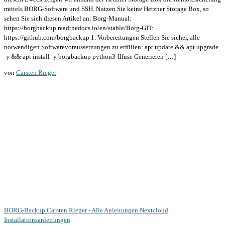
mittels BORG-Software und SSH. Nutzen Sie keine Hetzner Storage Box, so
sehen Sie sich diesen Artikel an: Borg-Manual:
https://borgbackup.readthedocs.io/en/stable/Borg-GIT:
https://github.com/borgbackup 1. Vorbereitungen Stellen Sie sicher, alle
notwendigen Softwarevoraussetzungen zu erfüllen: apt update && apt upgrade
-y && apt install -y borgbackup python3-llfuse Generieren […]
von
Carsten Rieger
BORG-Backup
Carsten Rieger - Alle Anleitungen
Nextcloud
Installationsanleitungen