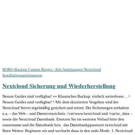
BORG-Backup
Carsten Rieger - Alle Anleitungen
Nextcloud
Installationsanleitungen
Nextcloud Sicherung und Wiederherstellung
Neuere Guides sind verfügbar! »» Klassisches Backup: einfach weiterlesen… ^
Neuere Guides sind verfügbar! ^ Mit dem skizzierten Vorgehen wird der
Nextcloud Server regelmäßig gesichert und rotiert. Die Sicherungen enthalten
u.a. – das Web – und Datenverzeichnis: /var/www/nextcloud und /var/nc_data –
sowie die Nextcloud Datenbank. Ersetzen Sie im weiteren Verlauf bitte den
osusername und die Datenbank bzw . das Datenbankppasswort nextcloud mit
Ihren Werten. Beginnen wir und wechseln dazu in den sudo Mode: 1. Nextcloud