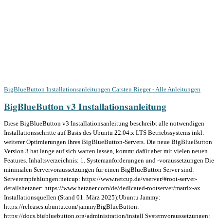
BigBlueButton Installationsanleitungen
Carsten Rieger - Alle Anleitungen
BigBlueButton v3 Installationsanleitung
Diese BigBlueButton v3 Installationsanleitung beschreibt alle notwendigen
Installationsschritte auf Basis des Ubuntu 22.04.x LTS Betriebssystems inkl.
weiterer Optimierungen Ihres BigBlueButton-Servers. Die neue BigBlueButton
Version 3 hat lange auf sich warten lassen, kommt dafür aber mit vielen neuen
Features. Inhaltsverzeichnis: 1. Systemanforderungen und -voraussetzungen Die
minimalen Servervoraussetzungen für einen BigBlueButton Server sind:
Serverempfehlungen:netcup: https://www.netcup.de/vserver/#root-server-
detailshetzner: https://www.hetzner.com/de/dedicated-rootserver/matrix-ax
Installationsquellen (Stand 01. März 2025):Ubuntu Jammy:
https://releases.ubuntu.com/jammyBigBlueButton:
https://docs.bigbluebutton.org/administration/install Systemvoraussetzungen: