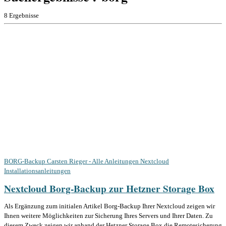
8 Ergebnisse
BORG-Backup
Carsten Rieger - Alle Anleitungen
Nextcloud
Installationsanleitungen
Nextcloud Borg-Backup zur Hetzner Storage Box
Als Ergänzung zum initialen Artikel Borg-Backup Ihrer Nextcloud zeigen wir
Ihnen weitere Möglichkeiten zur Sicherung Ihres Servers und Ihrer Daten. Zu
diesem Zweck zeigen wir anhand der Hetzner Storage Box die Remotesicherung